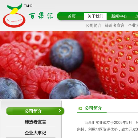
首页
关于我们
新闻中心
公司简介
缔造者宣言
企业
公司简介
公司简介
缔造者宣言
百果汇实业成立于2009年5月
宗旨。利用地区资源优势，致力开发海
企业大事记