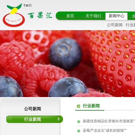
首页
关于我们
新闻中心
公司新闻
行业
行业新闻
公司新闻
行业新闻
新疆优质精品红枣推向市场致富"
蓝莓产业走出“成长的烦恼”"